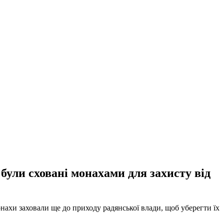
 були сховані монахами для захисту від
нахи заховали ще до приходу радянської влади, щоб уберегти їх