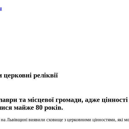
ш
 церковні реліквії
аври та місцевої громади, адже цінності
лися майже 80 років.
і на Львівщині виявили сховище з церковними цінностями, які мо