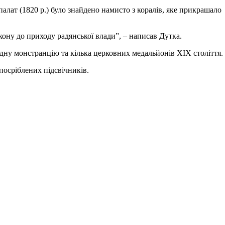
алат (1820 р.) було знайдено намисто з коралів, яке прикрашало
кону до приходу радянської влади”, – написав Дутка.
, одну монстранцію та кілька церковних медальйонів XIX століття.
посріблених підсвічників.