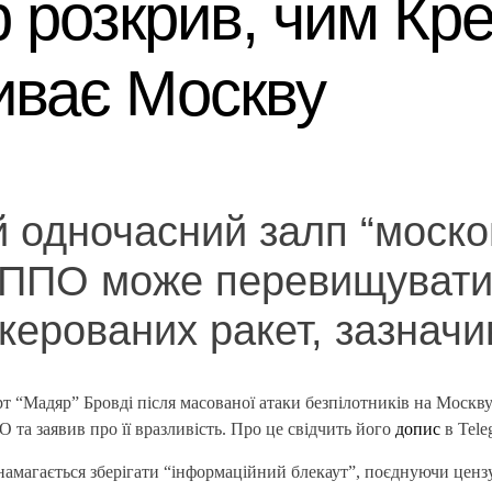
 розкрив, чим Кр
иває Москву
 одночасний залп “моско
 ППО може перевищувати
 керованих ракет, зазначив
 “Мадяр” Бровді після масованої атаки безпілотників на Москву
 та заявив про її вразливість. Про це свідчить його
допис
в Tele
 намагається зберігати “інформаційний блекаут”, поєднуючи ценз