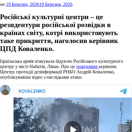
on
19 Березня, 2026
19 Березня, 2026
Російські культурні центри – це
резидентури російської розвідки в
країнах світу, котрі використовують
таке прикриття, наголосив керівник
ЦПД Коваленко.
Ізраїльська армія атакувала бідувлю Російського культурного
центру у місті Набатія, Ліван. Про це
повідомив
керівник
Центру протидії дезінформації РНБО Андрій Коваленко,
опублікувавши відео з наслідками атаки.