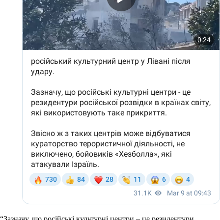
“Зазначу, що російські культурні центри – це резидентури