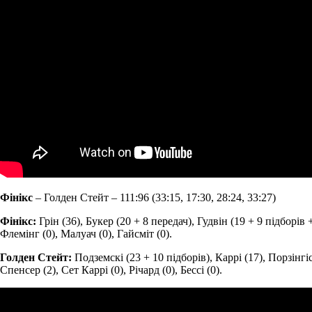
Фінікс
– Голден Стейт – 111:96 (33:15, 17:30, 28:24, 33:27)
Фінікс:
Грін (36), Букер (20 + 8 передач), Гудвін (19 + 9 підборів 
Флемінг (0), Малуач (0), Гайсміт (0).
Голден Стейт:
Подземскі (23 + 10 підборів), Каррі (17), Порзінгіс
Спенсер (2), Сет Каррі (0), Річард (0), Бессі (0).