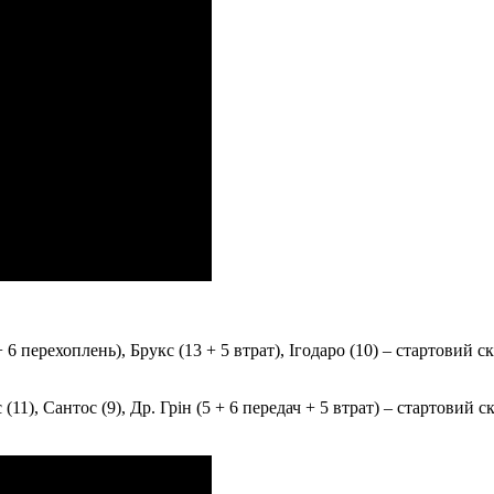
+ 6 перехоплень), Брукс (13 + 5 втрат), Ігодаро (10) – стартовий скл
 (11), Сантос (9), Др. Грін (5 + 6 передач + 5 втрат) – стартовий с