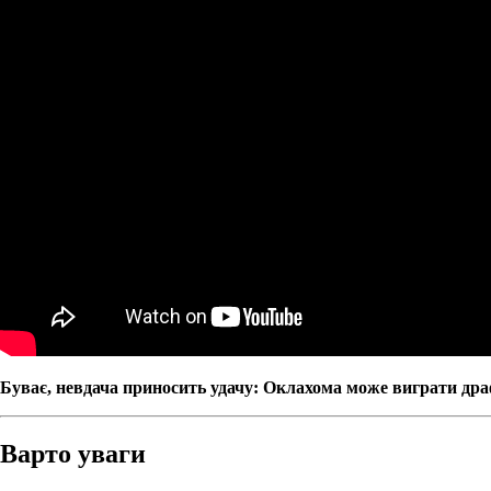
Буває, невдача приносить удачу: Оклахома може виграти др
Варто уваги