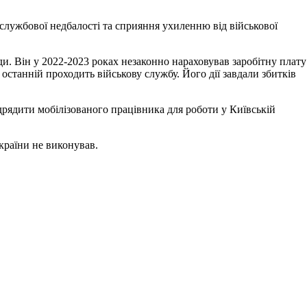
службової недбалості та сприяння ухиленню від військової
ди. Він у 2022-2023 роках незаконно нараховував заробітну плату
станній проходить військову службу. Його дії завдали збитків
ідрядити мобілізованого працівника для роботи у Київській
країни не виконував.