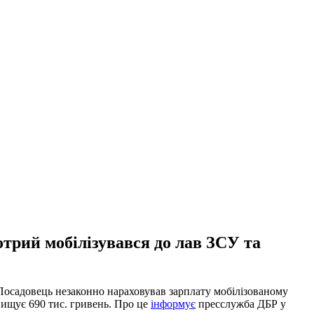
трий мобілізувався до лав ЗСУ та
Посадовець незаконно нараховував зарплату мобілізованому
вищує 690 тис. гривень. Про це
інформує
пресслужба ДБР у