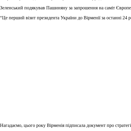
Зеленський подякував Пашиняну за запрошення на саміт Європей
“Це перший візит президента України до Вірменії за останні 24
Нагадаємо, цього року Вірменія підписала документ про стратег