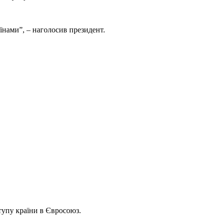
їнами”, – наголосив президент.
тупу країни в Євросоюз.