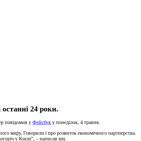
 останні 24 роки.
ер повідомив у
Фейсбук
у понеділок, 4 травня.
ного миру. Говорили і про розвиток економічного партнерства.
горіч у Києві”, – написав він.