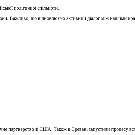
ської політичної спільноти.
 роки. Важливо, що відновлюємо активний діалог між нашими кра
ічне партнерство зі США. Також в Єревані запустили процесу вс