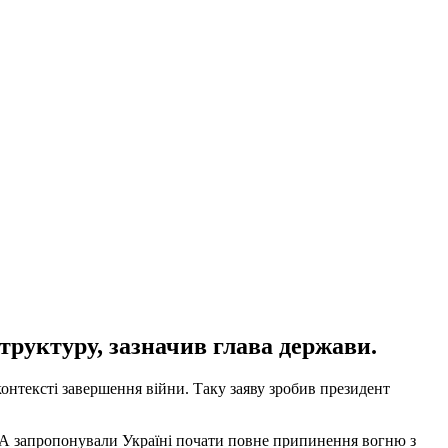
труктуру, зазначив глава держави.
онтексті завершення війни. Таку заяву зробив президент
США запропонували Україні почати повне припинення вогню з