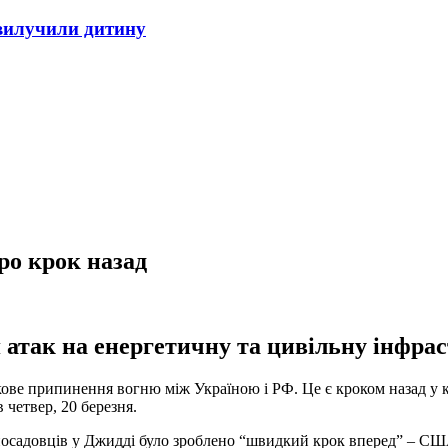
 вилучили дитину
ро крок назад
атак на енергетичну та цивільну інфрас
кове припинення вогню між Україною і РФ. Це є кроком назад у к
четвер, 20 березня.
их посадовців у Джидді було зроблено “швидкий крок вперед” – 