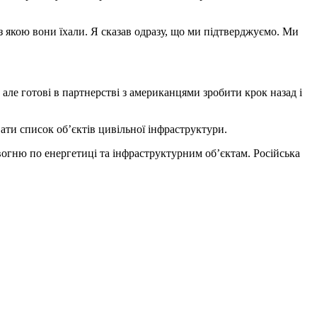
 з якою вони їхали. Я сказав одразу, що ми підтверджуємо. Ми
але готові в партнерстві з американцями зробити крок назад і
ати список об’єктів цивільної інфраструктури.
огню по енергетиці та інфраструктурним об’єктам. Російська