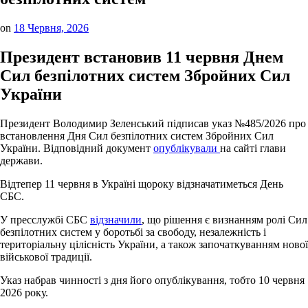
on
18 Червня, 2026
Президент встановив 11 червня Днем
Сил безпілотних систем Збройних Сил
України
Президент Володимир Зеленський підписав указ №485/2026 про
встановлення Дня Сил безпілотних систем Збройних Сил
України. Відповідний документ
опублікували
на сайті глави
держави.
Відтепер 11 червня в Україні щороку відзначатиметься День
СБС.
У пресслужбі СБС
відзначили
, що рішення є визнанням ролі Сил
безпілотних систем у боротьбі за свободу, незалежність і
територіальну цілісність України, а також започаткуванням нової
військової традиції.
Указ набрав чинності з дня його опублікування, тобто 10 червня
2026 року.