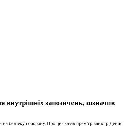
ня внутрішніх запозичень, зазначив
 на безпеку і оборону. Про це сказав прем’єр-міністр Денис