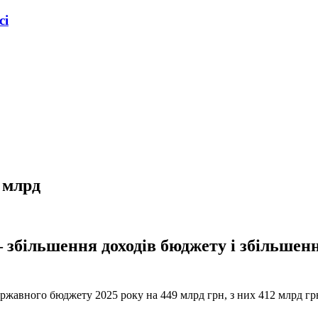
сі
 млрд
 збільшення доходів бюджету і збільшен
ржавного бюджету 2025 року на 449 млрд грн, з них 412 млрд грн