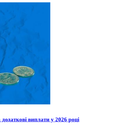
 додаткові виплати у 2026 році