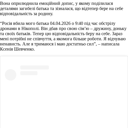
Вона оприлюднила емоційний допис, у якому поділилася
деталями загибелі батька та зізналася, що відтепер бере на себе
відповідальність за родину.
“Росія вбила мого батька 04.04.2026 о 9:40 під час обстрілу
дронами в Нікополі. Він дбав про свою сім’ю – дружину, доньку
та своїх батьків. Тепер цю відповідальність беру на себе. Зараз
мені потрібні не співчуття, а якомога більше роботи. Я відчуваю
ненависть. Але я тримаюся і маю достатньо сил”, – написала
Ксенія Шевченко.