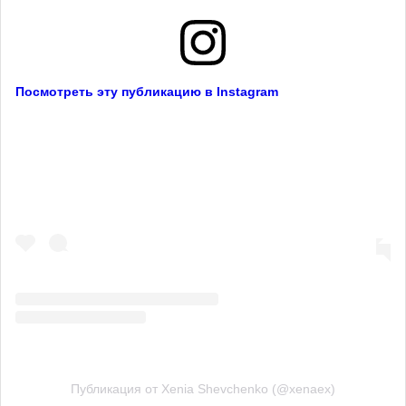
Посмотреть эту публикацию в Instagram
Публикация от Xenia Shevchenko (@xenaex)