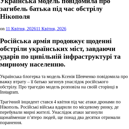
Українська модель повідомила про
загибель батька під час обстрілу
Нікополя
on
11 Квітня, 2026
11 Квітня, 2026
Російська армія продовжує щоденні
обстріли українських міст, завдаючи
ударів по цивільній інфраструктурі та
мирному населенню.
Українська блогерка та модель Ксенія Шевченко повідомила про
важку втрату – її батько загинув унаслідок російського
обстрілу. Про трагедію модель розповіла на своїй сторінці в
Instagram.
Трагічний інцидент стався 4 квітня під час атаки дронами по
Нікополь. Російські війська вдарили по місцевому ринку, де
перебували мирні жителі. Унаслідок атаки загинули
щонайменше п’ятеро людей, ще понад два десятки отримали
поранення.