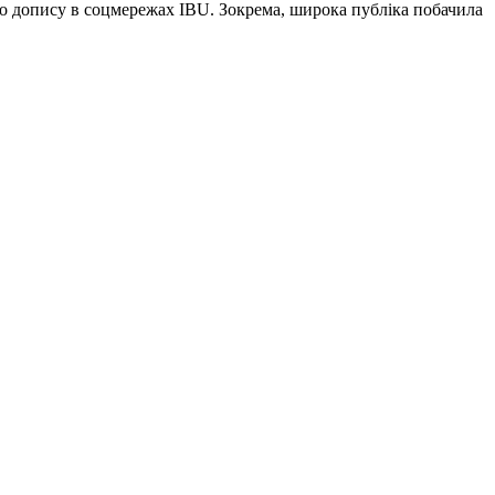
го допису в соцмережах IBU. Зокрема, широка публіка побачила