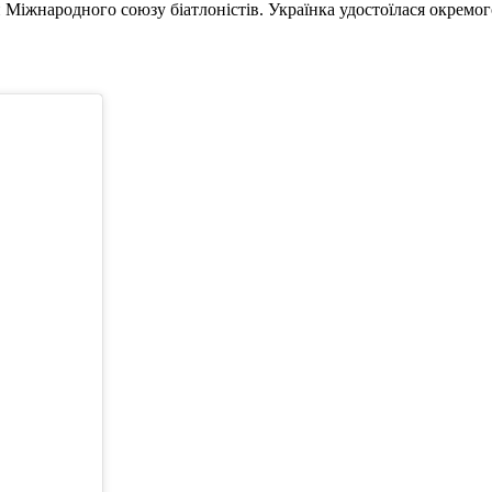
 Міжнародного союзу біатлоністів. Українка удостоїлася окремо