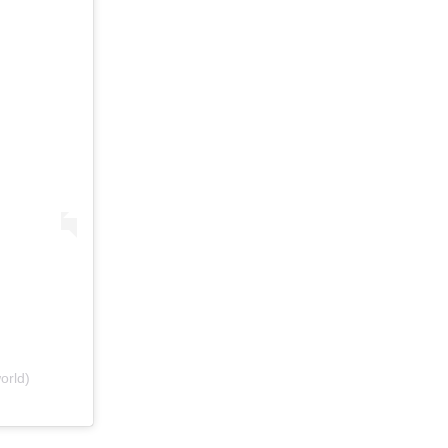
orld)