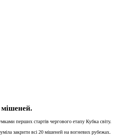
 мішеней.
сумками перших стартів чергового етапу Кубка світу.
зуміла закрити всі 20 мішеней на вогневих рубежах.