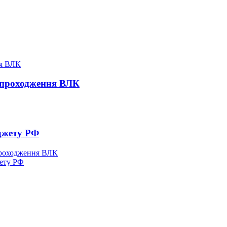
 проходження ВЛК
джету РФ
проходження ВЛК
жету РФ