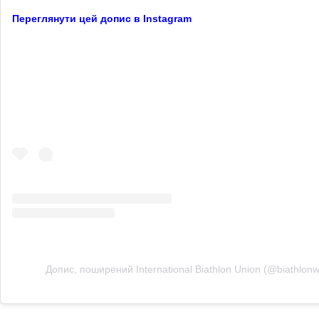
Переглянути цей допис в Instagram
Допис, поширений International Biathlon Union (@biathlonw