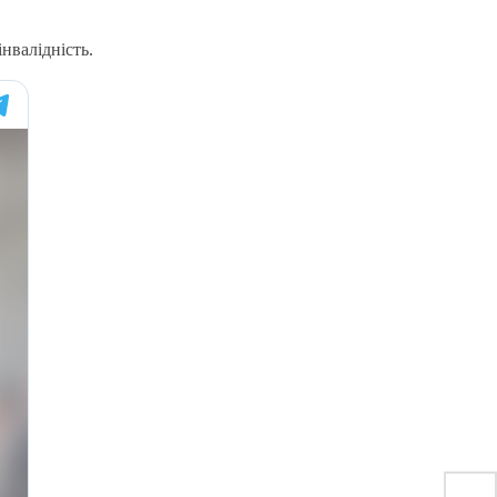
нвалідність.