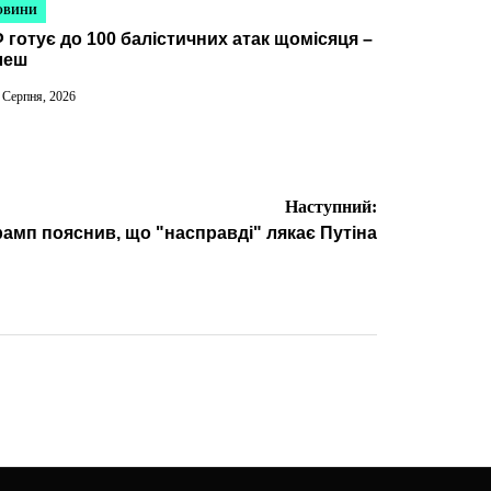
ОВИНИ
УБЛІКУВАТИ
 готує до 100 балістичних атак щомісяця –
леш
 Серпня, 2026
Наступний:
рамп пояснив, що "насправді" лякає Путіна