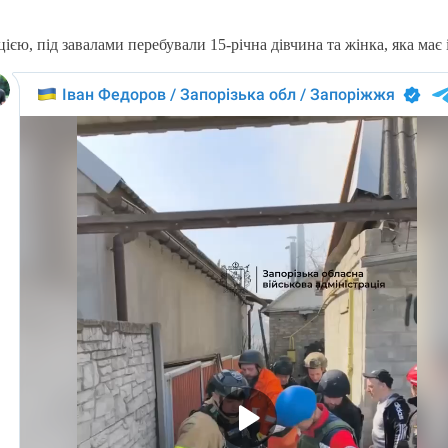
єю, під завалами перебували 15-річна дівчина та жінка, яка має і