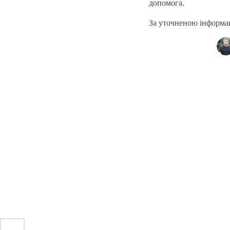
допомога.
За уточненою інформаці