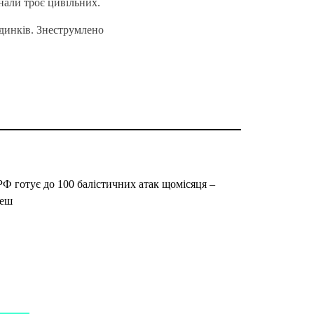
знали троє цивільних.
динків. Знеструмлено