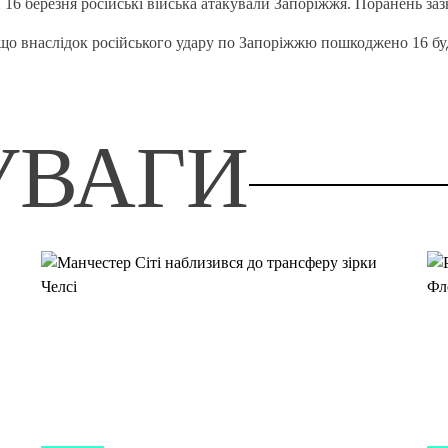
 16 березня російські війська атакували Запоріжжя. Поранень за
що внаслідок російського удару по Запоріжжю пошкоджено 16 бу
УВАГИ