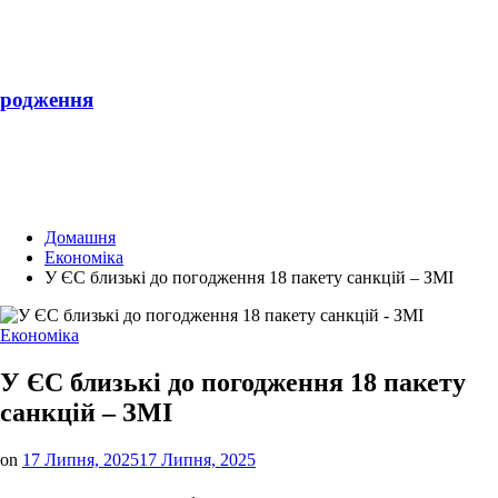
родження
Домашня
Економіка
У ЄС близькі до погодження 18 пакету санкцій – ЗМІ
Опублікувати
Економіка
у
У ЄС близькі до погодження 18 пакету
санкцій – ЗМІ
on
17 Липня, 2025
17 Липня, 2025