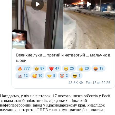
Нагадаємо, у ніч на вівторок, 17 лютого, низка об’єктів у Росії
зазнала атак безпілотників, серед яких – Ільський
нафтопереробний завод у Краснодарському краї. Унаслідок
влучання на території НПЗ спалахнула масштабна пожежа.