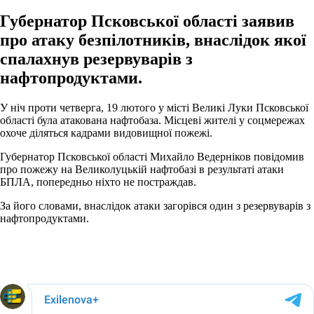
Губернатор Псковської області заявив
про атаку безпілотників, внаслідок якої
спалахнув резервуварів з
нафтопродуктами.
У ніч проти четверга, 19 лютого у місті Великі Луки Псковської
області була атакована нафтобаза. Місцеві жителі у соцмережах
охоче діляться кадрами видовищної пожежі.
Губернатор Псковської області Михайло Ведерніков повідомив
про пожежу на Великолуцькій нафтобазі в результаті атаки
БПЛА, попередньо ніхто не постраждав.
За його словами, внаслідок атаки загорівся один з резервуварів з
нафтопродуктами.