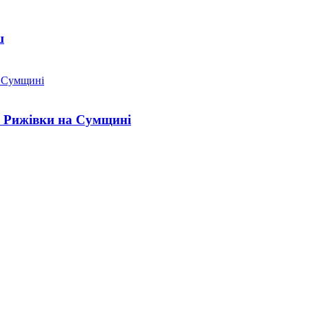
ш
" Рижівки на Сумщині