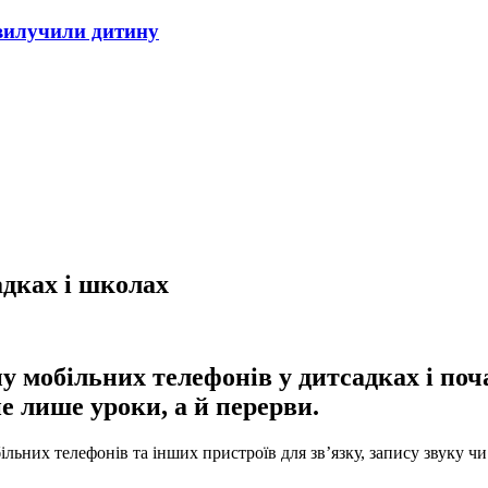
 вилучили дитину
дках і школах
у мобільних телефонів у дитсадках і по
не лише уроки, а й перерви.
ьних телефонів та інших пристроїв для зв’язку, запису звуку чи