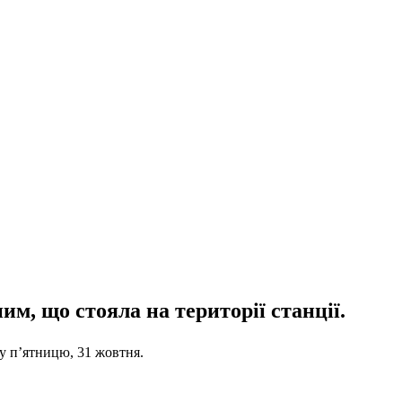
м, що стояла на території станції.
у п’ятницю, 31 жовтня.