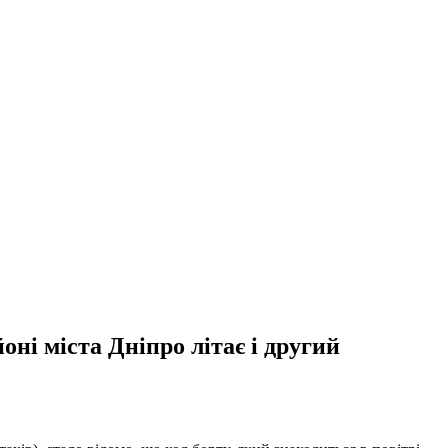
ні міста Дніпро літає і другий