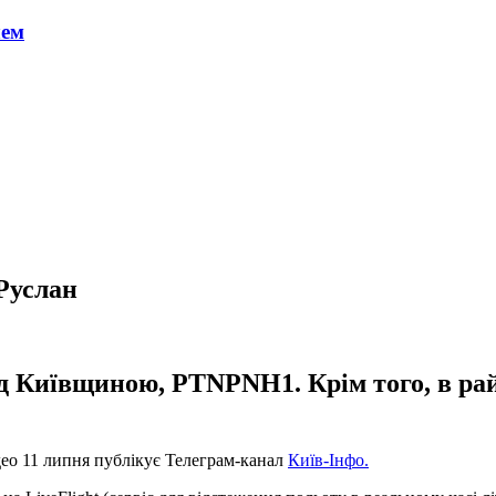
чем
Руслан
ад Київщиною, PTNPNH1. Крім того, в райо
ео 11 липня публікує Телеграм-канал
Київ-Інфо.