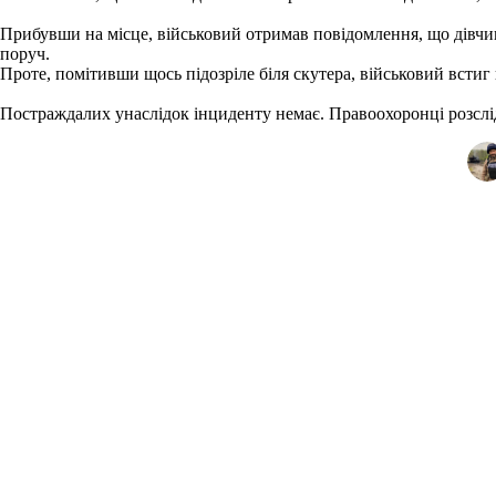
Прибувши на місце, військовий отримав повідомлення, що дівчин
поруч.
Проте, помітивши щось підозріле біля скутера, військовий встиг
Постраждалих унаслідок інциденту немає. Правоохоронці розслі