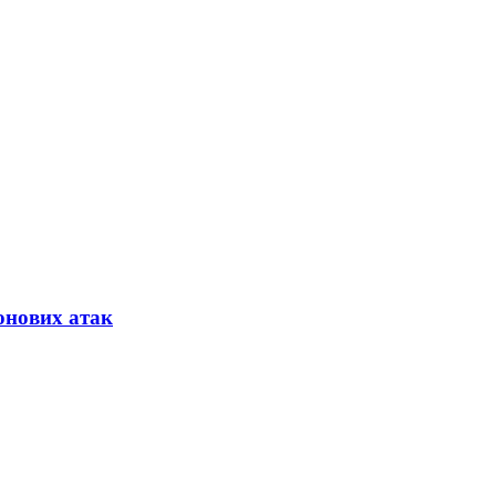
онових атак