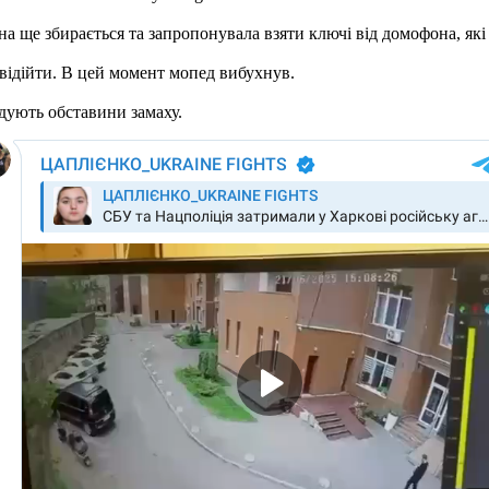
а ще збирається та запропонувала взяти ключі від домофона, які
 відійти. В цей момент мопед вибухнув.
дують обставини замаху.