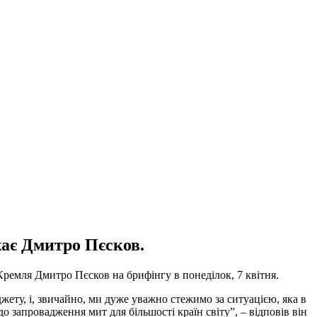
жає Дмитро Пєсков.
Кремля Дмитро Пєсков на брифінгу в понеділок, 7 квітня.
ету, і, звичайно, ми дуже уважно стежимо за ситуацією, яка в
запровадження мит для більшості країн світу”, – відповів він