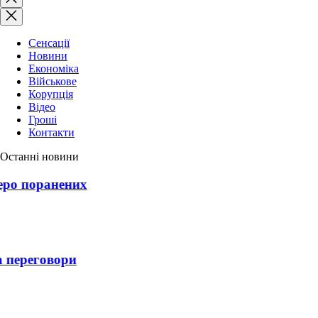
пошук
Сенсації
Новини
Економіка
Військове
Корупція
Відео
Гроші
Контакти
Останні новини
еро поранених
 переговори