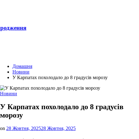
родження
Домашня
Новини
У Карпатах похолодало до 8 градусів морозу
Опублікувати
Новини
у
У Карпатах похолодало до 8 градусів
морозу
on
28 Жовтня, 2025
28 Жовтня, 2025