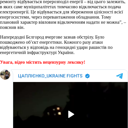
ремонту відбувається перерозподіл енергії – від цього залежить,
в яких саме муніципалітетах тимчасово відключається подача
електроенергії. Це відбувається для збереження цілісності всієї
енергосистеми, через перевантаження обладнання. Тому
плановий характер віяловим відключенням надати не можна”, –
пояснив він.
Напередодні Бєлгород вчергове зазнав обстрілу. Було
пошкоджено об’єкт енергетики. Кожного разу атаки
відбуваються у відповідь на геноцидні удари рашистів по
енергетичній інфраструктурі України.
Увага, відео містить нецензурну лексику!