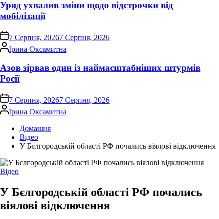
Уряд ухвалив зміни щодо відстрочки від
мобілізації
on
7 Серпня, 2026
7 Серпня, 2026
Опубліковано
Ірина Оксамитна
Азов зірвав один із наймасштабніших штурмів
Росії
on
7 Серпня, 2026
7 Серпня, 2026
Опубліковано
Ірина Оксамитна
Домашня
Відео
У Бєлгородській області РФ почались віялові відключення
Опублікувати
Відео
у
У Бєлгородській області РФ почались
віялові відключення