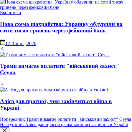
Опублікувати
Економіка
у
Нова схема шахрайства: Українку обдурили на
сотні тисяч гривень через фейковий банк
on
12 Липня, 2026
Трамп вимагає оплатити "військовий захист"
Сеула
Алієв дав прогноз, чим закінчиться війна в
Україні
Навігація
Попередній:
Трамп вимагає оплатити "військовий захист" Сеула
Наступний:
Алієв дав прогноз, чим закінчиться війна в Україні
записів