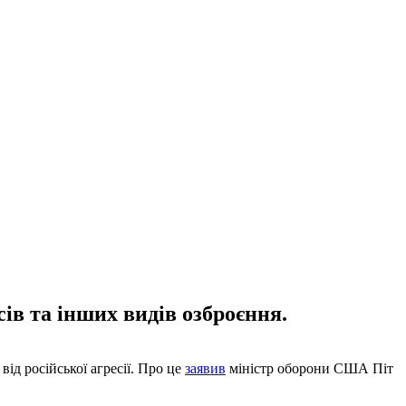
в та інших видів озброєння.
ід російської агресії. Про це
заявив
міністр оборони США Піт