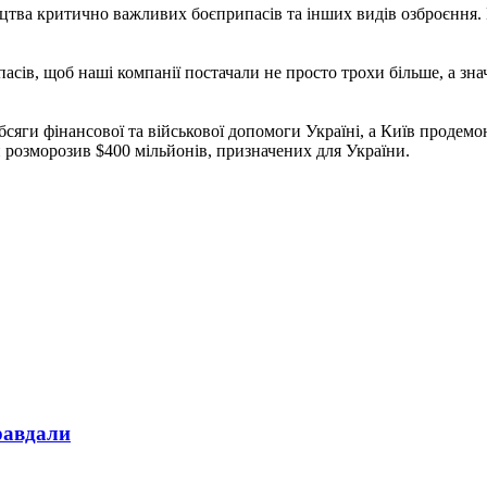
цтва критично важливих боєприпасів та інших видів озброєння.
сів, щоб наші компанії постачали не просто трохи більше, а зн
бсяги фінансової та військової допомоги Україні, а Київ продем
 розморозив $400 мільйонів, призначених для України.
равдали