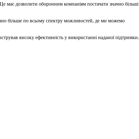
 Це має дозволити оборонним компаніям постачати значно більші
ачно більше по всьому спектру можливостей, де ми можемо
онстрував високу ефективність у використанні наданої підтримки.