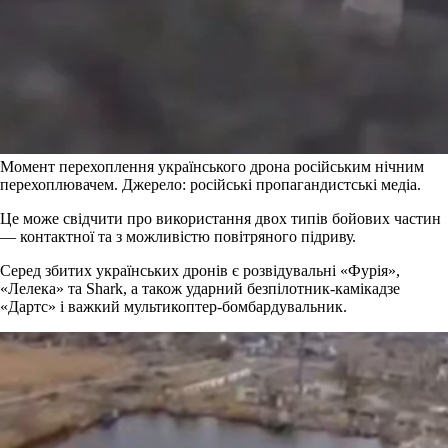
Момент перехоплення українського дрона російським нічним
перехоплювачем. Джерело: російські пропагандистські медіа.
Це може свідчити про використання двох типів бойових частин
— контактної та з можливістю повітряного підриву.
Серед збитих українських дронів є розвідувальні «Фурія»,
«Лелека» та Shark, а також ударний безпілотник-камікадзе
«Дартс» і важкий мультикоптер-бомбардувальник.