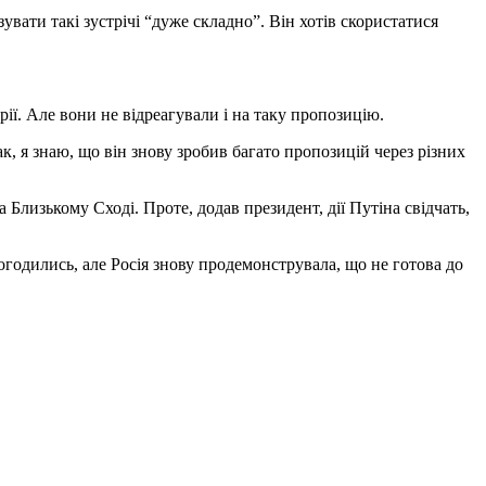
вати такі зустрічі “дуже складно”. Він хотів скористатися
ї. Але вони не відреагували і на таку пропозицію.
к, я знаю, що він знову зробив багато пропозицій через різних
 Близькому Сході. Проте, додав президент, дії Путіна свідчать,
огодились, але Росія знову продемонструвала, що не готова до