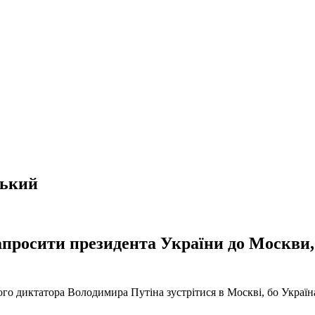
ський
апросити президента України до Москви,
 диктатора Володимира Путіна зустрітися в Москві, бо Україна “