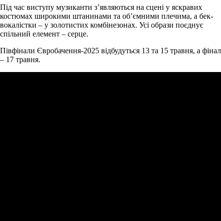
Під час виступу музиканти з’являються на сцені у яскравих
костюмах широкими штанинами та об’ємними плечима, а бек-
вокалістки – у золотистих комбінезонах. Усі образи поєднує
спільний елемент – серце.
Півфінали Євробачення-2025 відбудуться 13 та 15 травня, а фінал
– 17 травня.