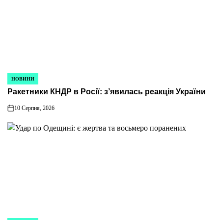
НОВИНИ
ОПУБЛІКУВАТИ
Ракетники КНДР в Росії: з’явилась реакція України
У
10 Серпня, 2026
on