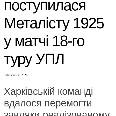
поступилася
Металісту 1925
у матчі 18-го
туру УПЛ
on
8 Березня, 2026
Харківській команді
вдалося перемогти
завдяки реалізованому