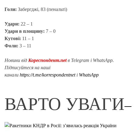
Голи:
Забергджі, 83 (пенальті)
Удари:
22 – 1
Удари в площину:
7 – 0
Кутові:
11 – 1
Фоли:
3 – 11
Новини від
Кореспондент.net
в Telegram і WhatsApp.
Підписуйтеся на наші
канали
https://t.me/korrespondentnet
і
WhatsApp
ВАРТО УВАГИ