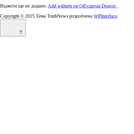
Віджети ще не додано.
Add widgets on Off-canvas Drawer
.
Copyright © 2025 Тема TruthNews розроблена
WPInterface
.