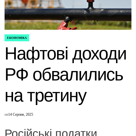
ЕКОНОМІКА
ОПУБЛІКУВАТИ
У
Нафтові доходи
РФ обвалились
на третину
on
14 Серпня, 2025
Російські податки,