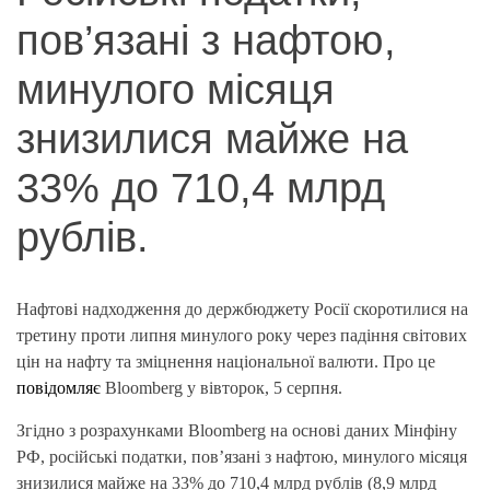
пов’язані з нафтою,
минулого місяця
знизилися майже на
33% до 710,4 млрд
рублів.
Нафтові надходження до держбюджету Росії скоротилися на
третину проти липня минулого року через падіння світових
цін на нафту та зміцнення національної валюти. Про це
повідомляє
Bloomberg у вівторок, 5 серпня.
Згідно з розрахунками Bloomberg на основі даних Мінфіну
РФ, російські податки, пов’язані з нафтою, минулого місяця
знизилися майже на 33% до 710,4 млрд рублів (8,9 млрд