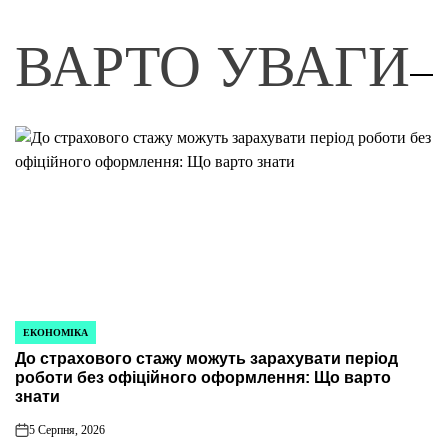
ВАРТО УВАГИ
ЕКОНОМІКА
ОПУБЛІКУВАТИ
До страхового стажу можуть зарахувати період
У
роботи без офіційного оформлення: Що варто
знати
5 Серпня, 2026
on