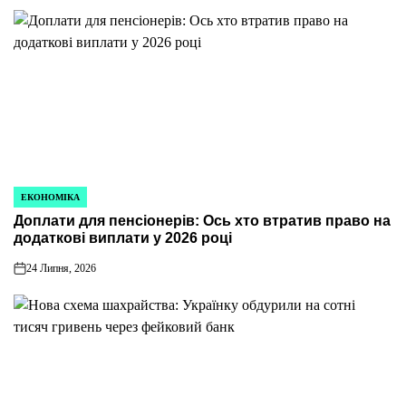
ЕКОНОМІКА
ОПУБЛІКУВАТИ
Доплати для пенсіонерів: Ось хто втратив право на
У
додаткові виплати у 2026 році
24 Липня, 2026
on