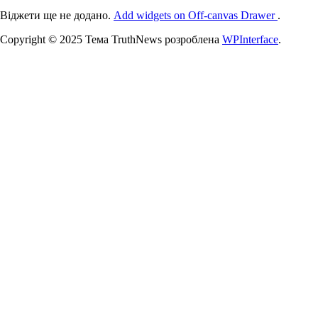
Віджети ще не додано.
Add widgets on Off-canvas Drawer
.
Copyright © 2025 Тема TruthNews розроблена
WPInterface
.