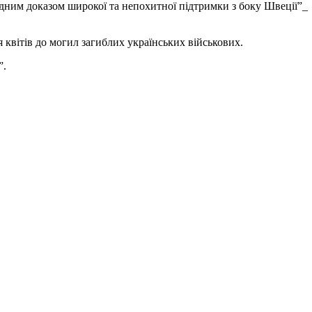
одним доказом широкої та непохитної підтримки з боку Швеції”_
квітів до могил загиблих українських військових.
”.