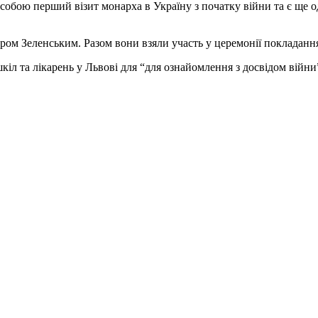
 собою перший візит монарха в Україну з початку війни та є ще 
ом Зеленським. Разом вони взяли участь у церемонії покладання 
іл та лікарень у Львові для “для ознайомлення з досвідом війни