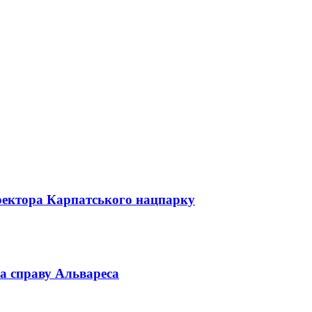
директора Карпатського нацпарку
а справу Альвареса