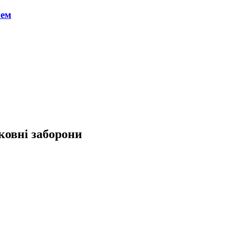
чем
ковні заборони