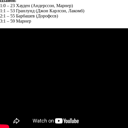
Шайби:
1:0 – 23 Хауден (Андерссон, Марнер)
1:1 – 53 Гранлунд (Джон Карлсон, Лакомб)
2:1 – 55 Барбашев (Дорофєєв)
3:1 – 59 Марнер