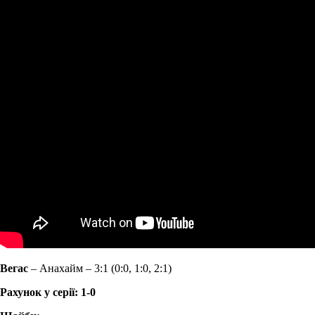
Вегас
– Анахайм – 3:1 (0:0, 1:0, 2:1)
Рахунок у серії: 1-0