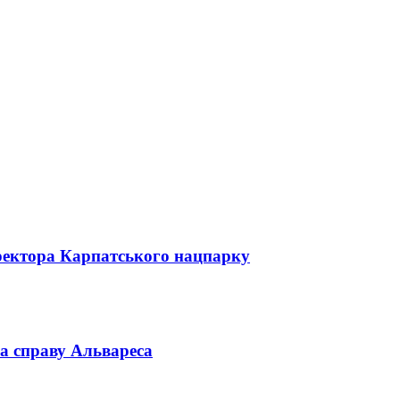
директора Карпатського нацпарку
а справу Альвареса