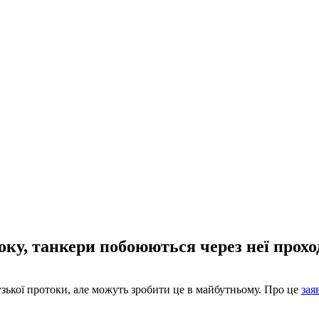
ку, танкери побоюються через неї прохо
узької протоки, але можуть зробити це в майбутньому. Про це
зая