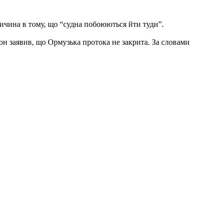
ичина в тому, що “судна побоюються йти туди”.
он заявив, що Ормузька протока не закрита. За словами