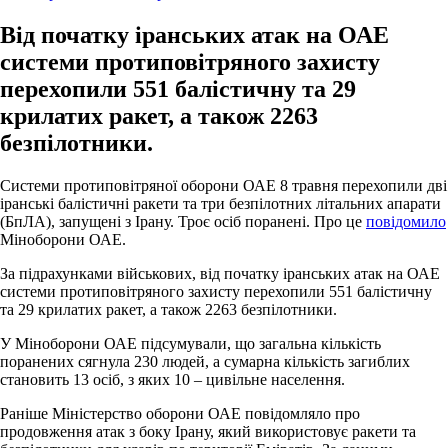
Від початку іранських атак на ОАЕ
системи протиповітряного захисту
перехопили 551 балістичну та 29
крилатих ракет, а також 2263
безпілотники.
Системи протиповітряної оборони ОАЕ 8 травня перехопили дві
іранські балістичні ракети та три безпілотних літальних апарати
(БпЛА), запущені з Ірану. Троє осіб поранені. Про це
повідомило
Міноборони ОАЕ.
За підрахунками військових, від початку іранських атак на ОАЕ
системи протиповітряного захисту перехопили 551 балістичну
та 29 крилатих ракет, а також 2263 безпілотники.
У Міноборони ОАЕ підсумували, що загальна кількість
поранених сягнула 230 людей, а сумарна кількість загиблих
становить 13 осіб, з яких 10 – цивільне населення.
Раніше Міністерство оборони ОАЕ повідомляло про
продовження атак з боку Ірану, який використовує ракети та