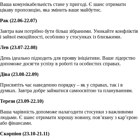
Ваша комунікабельність стане у пригоді. Є шанс отримати
цікаву пропозицію, яка змінить ваше майбутнє.
Рак (22.06-22.07)
Завтра вам потрібно бути більш зібраними. Уникайте конфліктів
і зайвої емоційності, особливо у стосунках із близькими.
Лев (23.07-22.08)
День ідеально підходить для прояву ініціативи. Ваше лідерство
допоможе досягти успіху в роботі та особистих справах.
Діва (23.08-22.09)
Присвятіть час наведенню порядку – як у справах, так і в
думках. Завтра добре займатися самоосвітою та плануванням.
Терези (23.09-22.10)
Ваша чарівність допоможе налагодити стосунки з важливими
людьми. Є шанс отримати хорошу новину, пов’язану з кар’єрою
або фінансами.
Скорпіон (23.10-21.11)