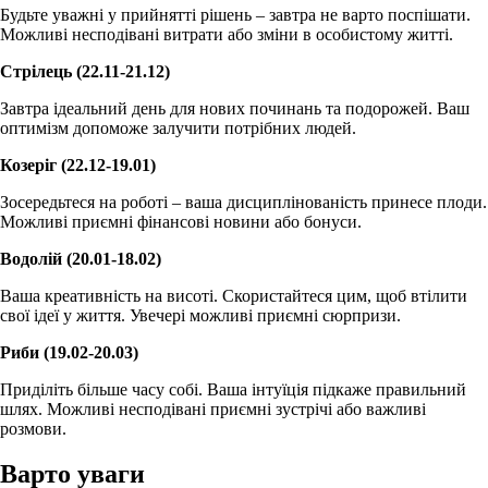
Будьте уважні у прийнятті рішень – завтра не варто поспішати.
Можливі несподівані витрати або зміни в особистому житті.
Стрілець (22.11-21.12)
Завтра ідеальний день для нових починань та подорожей. Ваш
оптимізм допоможе залучити потрібних людей.
Козеріг (22.12-19.01)
Зосередьтеся на роботі – ваша дисциплінованість принесе плоди.
Можливі приємні фінансові новини або бонуси.
Водолій (20.01-18.02)
Ваша креативність на висоті. Скористайтеся цим, щоб втілити
свої ідеї у життя. Увечері можливі приємні сюрпризи.
Риби (19.02-20.03)
Приділіть більше часу собі. Ваша інтуїція підкаже правильний
шлях. Можливі несподівані приємні зустрічі або важливі
розмови.
Варто уваги