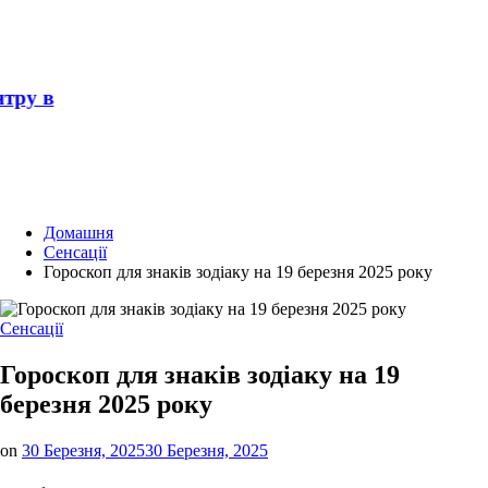
тру в
Домашня
Сенсації
Гороскоп для знаків зодіаку на 19 березня 2025 року
Опублікувати
Сенсації
у
Гороскоп для знаків зодіаку на 19
березня 2025 року
on
30 Березня, 2025
30 Березня, 2025