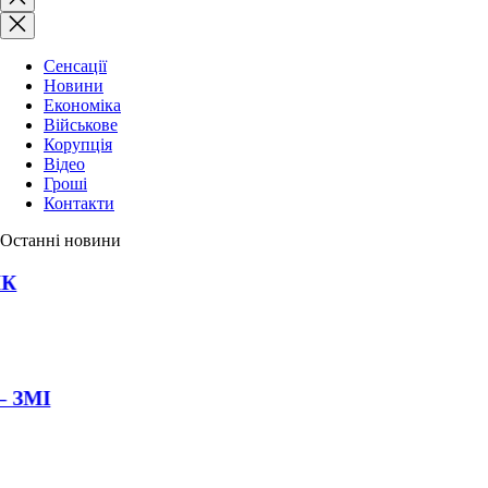
пошук
Сенсації
Новини
Економіка
Військове
Корупція
Відео
Гроші
Контакти
Останні новини
К
– ЗМІ