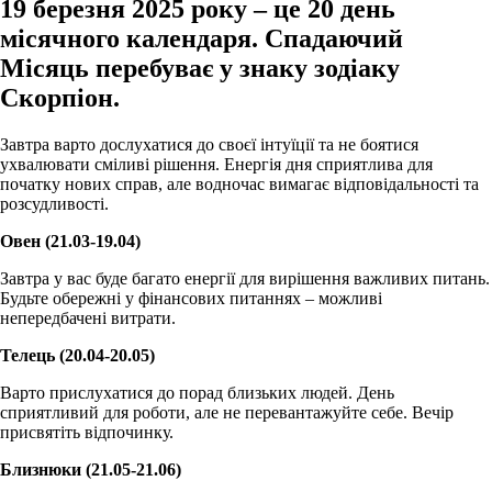
19 березня 2025 року – це 20 день
місячного календаря. Спадаючий
Місяць перебуває у знаку зодіаку
Скорпіон.
Завтра варто дослухатися до своєї інтуїції та не боятися
ухвалювати сміливі рішення. Енергія дня сприятлива для
початку нових справ, але водночас вимагає відповідальності та
розсудливості.
Овен (21.03-19.04)
Завтра у вас буде багато енергії для вирішення важливих питань.
Будьте обережні у фінансових питаннях – можливі
непередбачені витрати.
Телець (20.04-20.05)
Варто прислухатися до порад близьких людей. День
сприятливий для роботи, але не перевантажуйте себе. Вечір
присвятіть відпочинку.
Близнюки (21.05-21.06)