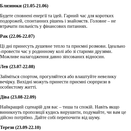
Близнюки (21.05-21.06)
Будете сповнені енергії та ідей. Гарний час для коротких
подорожей, спонтанних рішень і знайомств. Головне – не
втрачати пильність у фінансових питаннях.
Рак (22.06-22.07)
Ці дні принесуть душевне тепло та приємні розмови. Ідеально
-провести час у родинному колі або зі старими друзями.
Можливе налагодження давно зіпсованих відносин.
Лев (23.07-22.08)
Займіться спортом, прогуляйтеся або влаштуйте невелику
вечірку. Вихідні можуть принести приємні сюрпризи в
особистому житті.
Діва (23.08-22.09)
Найкращий сценарій для вас – тиша та спокій. Навіть якщо
виникнуть пропозиції кудись вирушити, подумайте, чи вам це
дійсно потрібно. Дайте собі перепочити від шуму.
Терези (23.09-22.10)