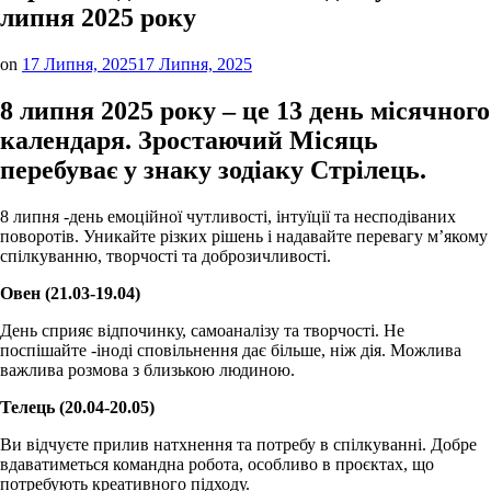
липня 2025 року
on
17 Липня, 2025
17 Липня, 2025
8 липня 2025 року – це 13 день місячного
календаря. Зростаючий Місяць
перебуває у знаку зодіаку Стрілець.
8 липня -день емоційної чутливості, інтуїції та несподіваних
поворотів. Уникайте різких рішень і надавайте перевагу м’якому
спілкуванню, творчості та доброзичливості.
Овен (21.03-19.04)
День сприяє відпочинку, самоаналізу та творчості. Не
поспішайте -іноді сповільнення дає більше, ніж дія. Можлива
важлива розмова з близькою людиною.
Телець (20.04-20.05)
Ви відчуєте прилив натхнення та потребу в спілкуванні. Добре
вдаватиметься командна робота, особливо в проєктах, що
потребують креативного підходу.