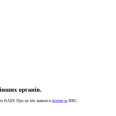
 інших органів.
ть НАБУ. Про це він заявив в
інтервʼю
BBC.