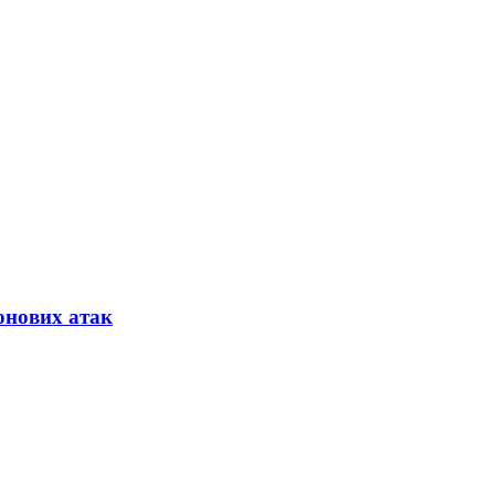
онових атак