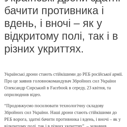
бачити противника і
вдень, і вночі – як у
відкритому полі, так і в
різних укриттях.
Українські дрони стають стійкішими до РЕБ російської армії.
Про це заявив головнокомандувач Збройних сил України
Олександр Сирський в Facebook в середу, 23 квітня, та
оприлюднив відео.
“Продовжуємо посилювати технологічну складову
Збройних сил України. Наші дрони стають стійкішими до
РЕБ ворога, здатні бачити противника і вдень, і вночі – як у
відкритому полі, так і в різних укриттях”, – зазначив