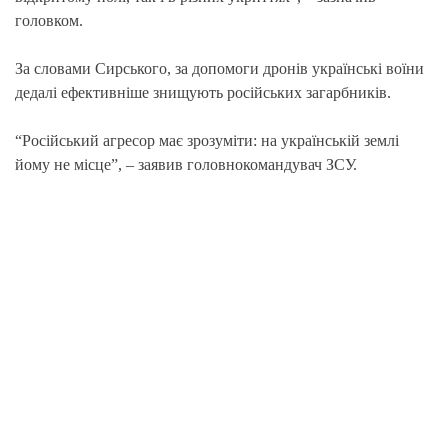
головком.
За словами Сирського, за допомоги дронів українські воїни
дедалі ефективніше знищують російських загарбників.
“Російський агресор має зрозуміти: на українській землі
йому не місце”, – заявив головнокомандувач ЗСУ.