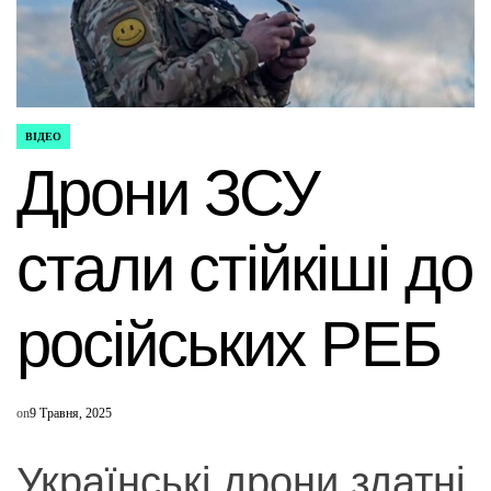
ВІДЕО
ОПУБЛІКУВАТИ
У
Дрони ЗСУ
стали стійкіші до
російських РЕБ
on
9 Травня, 2025
Українські дрони здатні