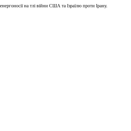
нергоносії на тлі війни США та Ізраїлю проти Ірану.