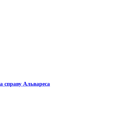
а справу Альвареса