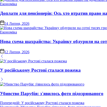
Опублікувати
Економіка
у
Доплати для пенсіонерів: Ось хто втратив право на
on
24 Липня, 2026
Опублікувати
Економіка
у
Нова схема шахрайства: Українку обдурили на сот
on
12 Липня, 2026
У російському Ростові сталася пожежа
Убивство Парубія: з'явилось фото підозрюваного
Навігація
Попередній:
У російському Ростові сталася пожежа