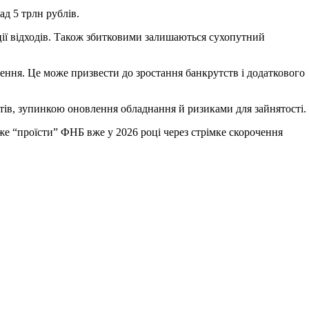
ад 5 трлн рублів.
зації відходів. Також збитковими залишаються сухопутний
ення. Це може призвести до зростання банкрутств і додаткового
тів, зупинкою оновлення обладнання й ризиками для зайнятості.
е “проїсти” ФНБ вже у 2026 році через стрімке скорочення