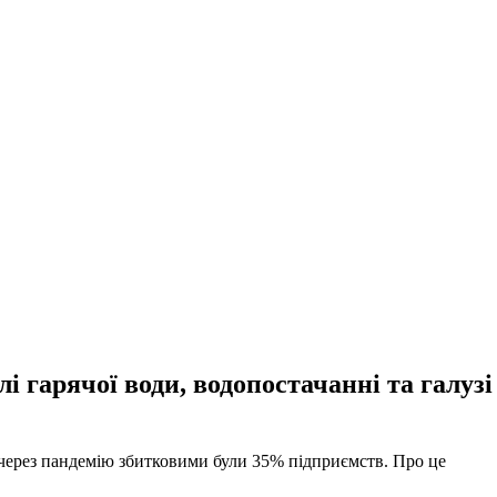
і гарячої води, водопостачанні та галузі
и через пандемію збитковими були 35% підприємств. Про це