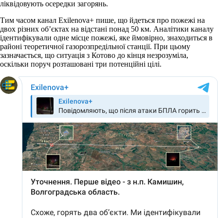
ліквідовують осередки загорянь.
Тим часом канал Exilenova+ пише, що йдеться про пожежі на
двох різних об’єктах на відстані понад 50 км. Аналітики каналу
ідентифікували одне місце пожежі, яке ймовірно, знаходиться в
районі теоретичної газорозпредільної станції. При цьому
зазначається, що ситуація з Котово до кінця незрозуміла,
оскільки поруч розташовані три потенційні цілі.