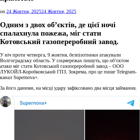
on
24 Жовтня, 2025
24 Жовтня, 2025
Одним з двох об’єктів, де цієї ночі
спалахнула пожежа, міг стати
Котовський газопереробний завод.
У ніч проти четверга, 9 жовтня, безпілотники атакували
Волгоградську область. У соцмережах пишуть, що об’єктом
атаки міг стати Котовський газопереробний завод – ООО
ЛУКОЙЛ-Коробковський ГПЗ. Зокрема, про це пише Telegram-
канал Supernova+.
За його даними, на місці удару зафіксовано два місця займання.